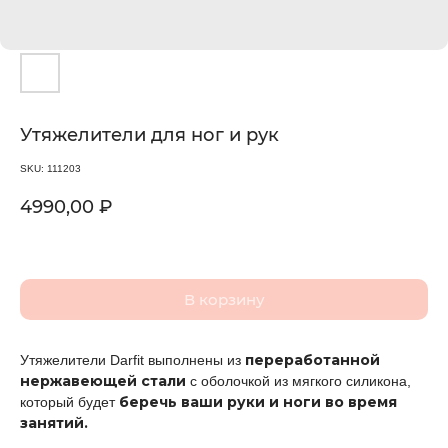
Утяжелители для ног и рук
SKU:
111203
4990,00
₽
В корзину
переработанной
Утяжелители Darfit выполнены из
нержавеющей стали
с оболочкой из мягкого силикона,
беречь ваши руки и ноги во время
который будет
занятий.