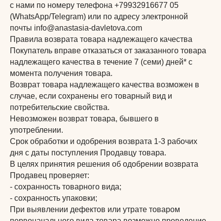
с нами по номеру телефона +79932916677 05
(WhatsApp/Telegram) или по адресу электронной
почты info@anastasia-davletova.com
Правила возврата товара надлежащего качества
Покупатель вправе отказаться от заказанного товара
надлежащего качества в течение 7 (семи) дней* с
момента получения товара.
Возврат товара надлежащего качества возможен в
случае, если сохранены его товарный вид и
потребительские свойства.
Невозможен возврат товара, бывшего в
употреблении.
Срок обработки и одобрения возврата 1-3 рабочих
дня с даты поступления Продавцу товара.
В целях принятия решения об одобрении возврата
Продавец проверяет:
- сохранность товарного вида;
- сохранность упаковки;
При выявлении дефектов или утрате товаром
первоначального вида товара возможно проведение