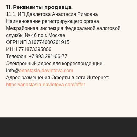
11. Реквизиты продавца.
11.1. ИП Давлетова Анастасия Римовна
Наименование регистрирующего органа
Межрайонная инспекция Федеральной налоговой
службы № 46 по г. Москве
ОГРНИП 316774600261915
ИНН 771873395806
Телефон: +7 993 291‑66‑77
Электронный адрес для корреспонденции:
info@
anastasia-davletova.com
Адрес размещения Оферты в сети Интернет:
https://anastasia-davletova.com
/offer