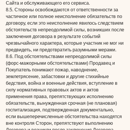
Сайта и обслуживающего его сервиса.
8.5. Стороны освобождаются от ответственности за
частичное или полное неисполнение обязательств по
договору, если это неисполнение явилось следствием
обстоятельств непреодолимой силы, возникших после
заключения договора в результате событий
чрезвычайного характера, которые участник не мог ни
предвидеть, ни предотвратить разумными мерами.
8.6. Под обстоятельствами непреодолимой силы
(форс-мажорными обстоятельствами) Продавец и
Покупатель понимают пожар, наводнение,
землетрясение, забастовки и другие стихийные
бедствия, война и военные действия, вступление в
силу нормативных правовых актов и актов
применения права, препятствующих исполнению
обязательств, вынужденная срочная (не плановая)
госпитализация, подтвержденная документально,
если вышеперечисленные обстоятельства находятся
вне контроля Сторон, препятствуют выполнению
Договора и возникли после заключения Договора.